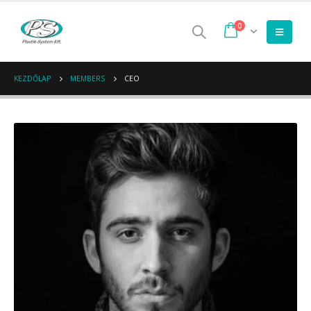
0
KEZDŐLAP
MEMBERS
CEO