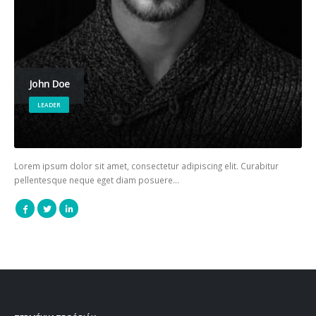
John Doe
LEADER
Lorem ipsum dolor sit amet, consectetur adipiscing elit. Curabitur
pellentesque neque eget diam posuere…