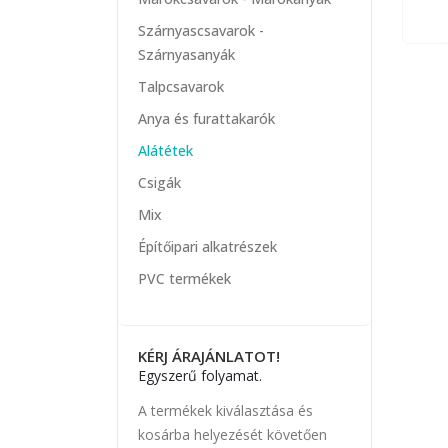
Szárnyascsavarok -
Szárnyasanyák
Talpcsavarok
Anya és furattakarók
Alátétek
Csigák
Mix
Építőipari alkatrészek
PVC termékek
KÉRJ ÁRAJÁNLATOT!
Egyszerű folyamat.
A termékek kiválasztása és
kosárba helyezését követően