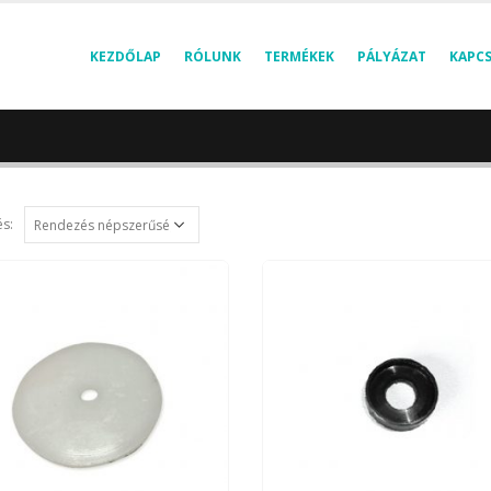
KEZDŐLAP
RÓLUNK
TERMÉKEK
PÁLYÁZAT
KAPC
s: