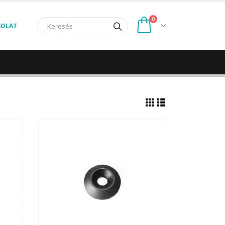
0
SOLAT