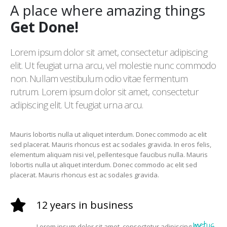
A place where amazing things
Get Done!
Lorem ipsum dolor sit amet, consectetur adipiscing
elit. Ut feugiat urna arcu, vel molestie nunc commodo
non. Nullam vestibulum odio vitae fermentum
rutrum. Lorem ipsum dolor sit amet, consectetur
adipiscing elit. Ut feugiat urna arcu.
Mauris lobortis nulla ut aliquet interdum. Donec commodo ac elit
sed placerat. Mauris rhoncus est ac sodales gravida. In eros felis,
elementum aliquam nisi vel, pellentesque faucibus nulla. Mauris
lobortis nulla ut aliquet interdum. Donec commodo ac elit sed
placerat. Mauris rhoncus est ac sodales gravida.
12 years in business
metus.
Lorem ipsum dolor sit amet, consectetur adipiscing