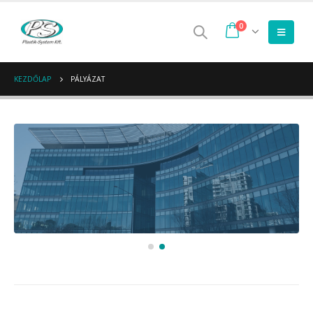
0
KEZDŐLAP
PÁLYÁZAT