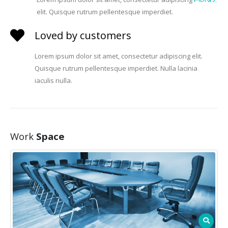
elit. Quisque rutrum pellentesque imperdiet.
Loved by customers
Lorem ipsum dolor sit amet, consectetur adipiscing elit.
Quisque rutrum pellentesque imperdiet. Nulla lacinia
iaculis nulla.
Work
Space