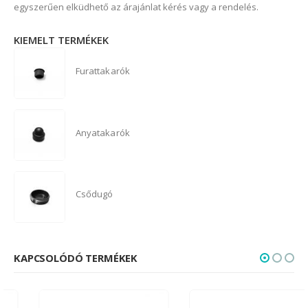
egyszerűen elküdhető az árajánlat kérés vagy a rendelés.
KIEMELT TERMÉKEK
Furattakarók
Anyatakarók
Csődugó
KAPCSOLÓDÓ TERMÉKEK