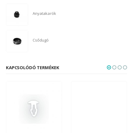
Anyatakarók
Csődugó
KAPCSOLÓDÓ TERMÉKEK