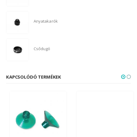
Anyatakarók
Csődugó
KAPCSOLÓDÓ TERMÉKEK