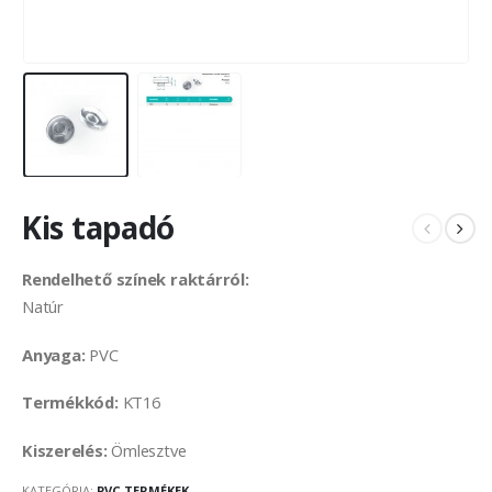
Kis tapadó
Rendelhető színek raktárról:
Natúr
Anyaga:
PVC
Termékkód:
KT16
Kiszerelés:
Ömlesztve
KATEGÓRIA:
PVC TERMÉKEK