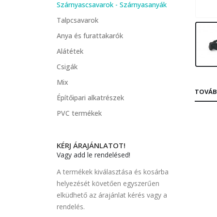
Szárnyascsavarok - Szárnyasanyák
Talpcsavarok
Anya és furattakarók
Alátétek
Csigák
Mix
TOVÁB
Építőipari alkatrészek
PVC termékek
KÉRJ ÁRAJÁNLATOT!
Vagy add le rendelésed!
A termékek kiválasztása és kosárba
helyezését követően egyszerűen
elküdhető az árajánlat kérés vagy a
rendelés.