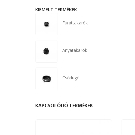
KIEMELT TERMÉKEK
Furattakarók
Anyatakarók
Csődugó
KAPCSOLÓDÓ TERMÉKEK