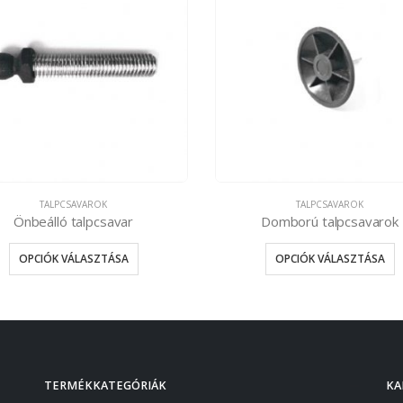
TALPCSAVAROK
TALPCSAVAROK
Önbeálló talpcsavar
Domború talpcsavarok
OPCIÓK VÁLASZTÁSA
OPCIÓK VÁLASZTÁSA
TERMÉKKATEGÓRIÁK
KA