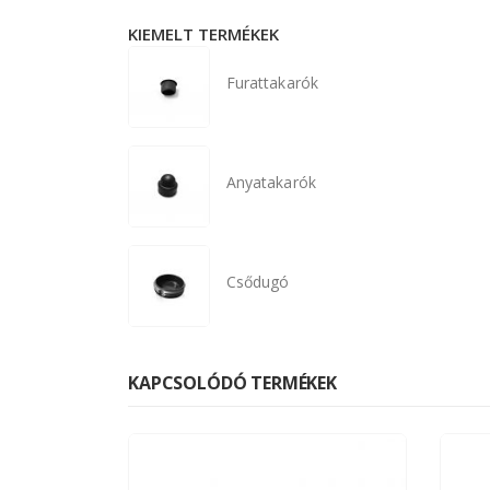
KIEMELT TERMÉKEK
Furattakarók
Anyatakarók
Csődugó
KAPCSOLÓDÓ TERMÉKEK