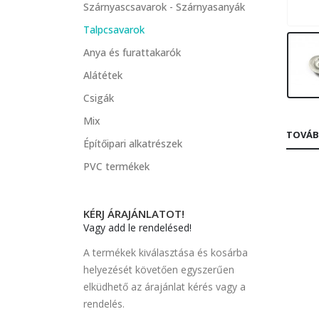
Szárnyascsavarok - Szárnyasanyák
Talpcsavarok
Anya és furattakarók
Alátétek
Csigák
Mix
TOVÁB
Építőipari alkatrészek
PVC termékek
KÉRJ ÁRAJÁNLATOT!
Vagy add le rendelésed!
A termékek kiválasztása és kosárba
helyezését követően egyszerűen
elküdhető az árajánlat kérés vagy a
rendelés.