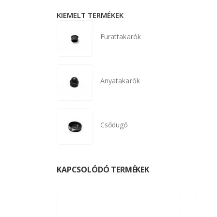
KIEMELT TERMÉKEK
Furattakarók
Anyatakarók
Csődugó
KAPCSOLÓDÓ TERMÉKEK