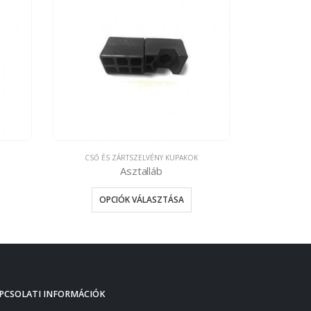
CSŐ ÉS ZÁRTSZELVÉNY KUPAKOK
Asztalláb
OPCIÓK VÁLASZTÁSA
PCSOLATI INFORMÁCIÓK