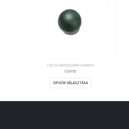
CSŐ ÉS ZÁRTSZELVÉNY KUPAKOK
Gömb
OPCIÓK VÁLASZTÁSA