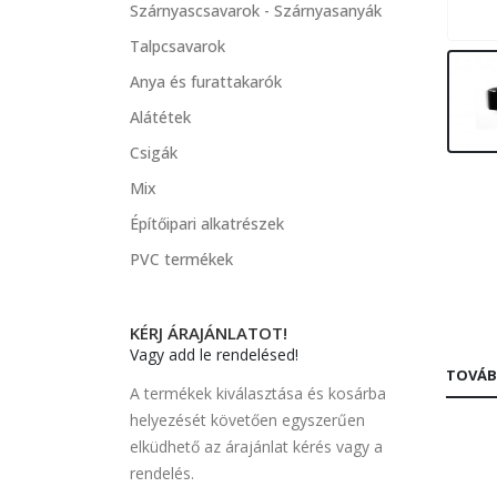
Szárnyascsavarok - Szárnyasanyák
Talpcsavarok
Anya és furattakarók
Alátétek
Csigák
Mix
Építőipari alkatrészek
PVC termékek
KÉRJ ÁRAJÁNLATOT!
Vagy add le rendelésed!
TOVÁB
A termékek kiválasztása és kosárba
helyezését követően egyszerűen
elküdhető az árajánlat kérés vagy a
rendelés.